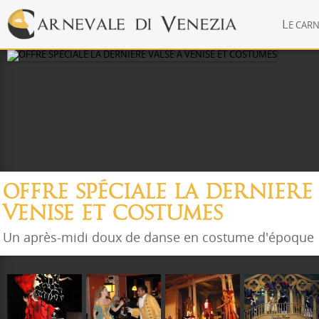
L
E CARN
OFFRE SPÉCIALE LA DERNIERE 
VENISE ET COSTUMES
Un après-midi doux de danse en costume d'époque