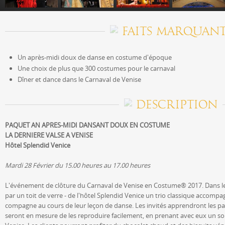
FAITS MARQUANT
Un après-midi doux de danse en costume d'époque
Une choix de plus que 300 costumes pour le carnaval
Dîner et dance dans le Carnaval de Venise
DESCRIPTION
PAQUET AN APRES-MIDI DANSANT DOUX EN COSTUME
LA DERNIERE VALSE A VENISE
Hôtel Splendid Venice
Mardi 28 Février du 15.00 heures au 17.00 heures
L'événement de clôture du Carnaval de Venise en Costume® 2017. Dans le c
par un toit de verre - de l'hôtel Splendid Venice un trio classique accompa
compagne au cours de leur leçon de danse. Les invités apprendront les pa
seront en mesure de les reproduire facilement, en prenant avec eux un s