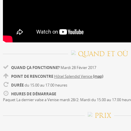
QUAND ET OÙ
QUAND ÇA FONCTIONNE?
Mardi 28 Févier 2017
POINT DE RENCONTRE
Hôtel Splendid Venice
(map)
DURÉE
du 15.00 au 17.00 heures
HEURES DE DÉMARRAGE
Paquet La dernier valse a Venise mardi 28/2: Mardi du 15.00 au 17.00 heur
PRIX