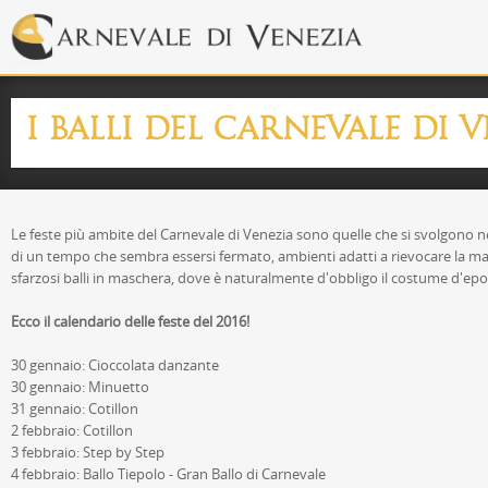
I BALLI DEL CARNEVALE DI V
Le feste più ambite del Carnevale di Venezia sono quelle che si svolgono nei
di un tempo che sembra essersi fermato, ambienti adatti a rievocare la magia
sfarzosi balli in maschera, dove è naturalmente d'obbligo il costume d'epo
Ecco il calendario delle feste del 2016!
30 gennaio: Cioccolata danzante
30 gennaio: Minuetto
31 gennaio: Cotillon
2 febbraio: Cotillon
3 febbraio: Step by Step
4 febbraio: Ballo Tiepolo - Gran Ballo di Carnevale