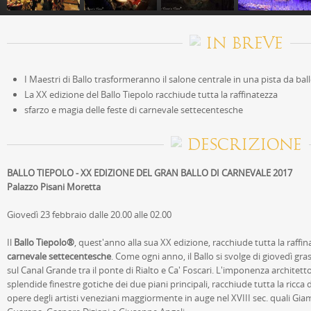
IN BREVE
I Maestri di Ballo trasformeranno il salone centrale in una pista da bal
La XX edizione del Ballo Tiepolo racchiude tutta la raffinatezza
sfarzo e magia delle feste di carnevale settecentesche
DESCRIZIONE
BALLO TIEPOLO - XX EDIZIONE DEL GRAN BALLO DI CARNEVALE 2017
Palazzo Pisani Moretta
Giovedì 23 febbraio dalle 20.00 alle 02.00
Il
Ballo Tiepolo
®
, quest'anno alla sua XX edizione, racchiude tutta la raffin
carnevale settecentesche
. Come ogni anno, il Ballo si svolge di giovedì gr
sul Canal Grande tra il ponte di Rialto e Ca' Foscari. L'imponenza architetto
splendide finestre gotiche dei due piani principali, racchiude tutta la ricca
opere degli artisti veneziani maggiormente in auge nel XVIII sec. quali Gia