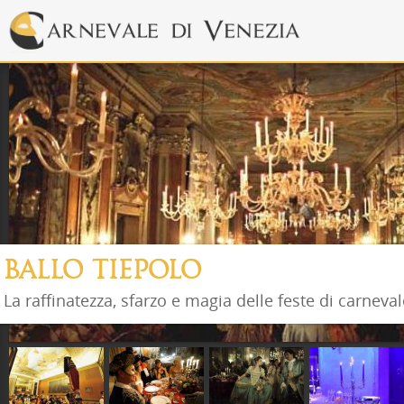
BALLO TIEPOLO
La raffinatezza, sfarzo e magia delle feste di carneva