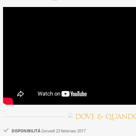
DOVE & QUAND
DISPONIBILITÁ
Giovedì 23 febbraio 2017