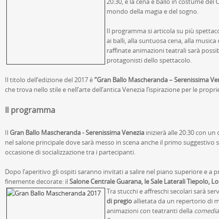
20:30, è la cena e ballo in costume del 
mondo della magia e del sogno.
Il programma si articola su più spettaco
ai balli, alla suntuosa cena, alla musica 
raffinate animazioni teatrali sarà possibi
protagonisti dello spettacolo.
Il titolo dell’edizione del 2017 è
“Gran Ballo Mascheranda – Serenissima Ve
che trova nello stile e nell’arte dell’antica Venezia l’ispirazione per le propr
Il programma
Il
Gran Ballo Mascheranda - Serenissima Venezia
inizierà alle 20:30 con un
nel salone principale dove sarà messo in scena anche il primo suggestivo
occasione di socializzazione tra i partecipanti.
Dopo l’aperitivo gli ospiti saranno invitati a salire nel piano superiore e a
finemente decorate: il
Salone Centrale Guarana, le Sale Laterali Tiepolo, Lo
Tra stucchi e affreschi secolari sarà s
di pregio
allietata da un repertorio di m
animazioni con teatranti della
comedia 