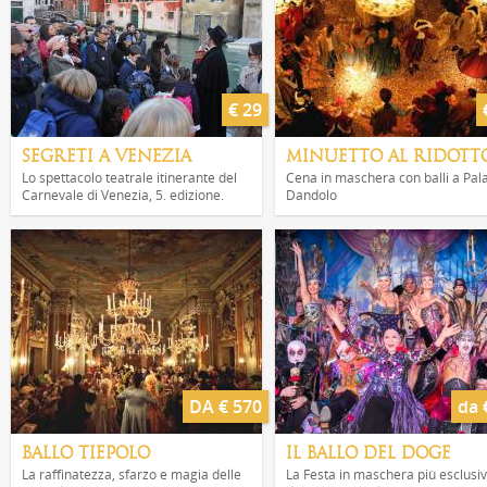
€ 29
SEGRETI A VENEZIA
MINUETTO AL RIDOTT
Lo spettacolo teatrale itinerante del
Cena in maschera con balli a Pal
Carnevale di Venezia, 5. edizione.
Dandolo
DA € 570
da 
BALLO TIEPOLO
IL BALLO DEL DOGE
La raffinatezza, sfarzo e magia delle
La Festa in maschera più esclusi