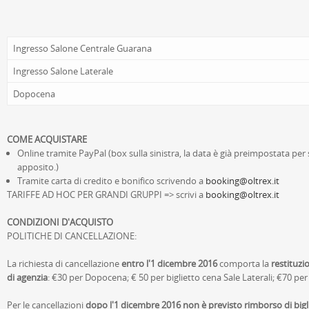
Ingresso Salone Centrale Guarana
Ingresso Salone Laterale
Dopocena
COME ACQUISTARE
Online tramite PayPal (box sulla sinistra, la data è già preimpostata per
apposito.)
Tramite carta di credito e bonifico scrivendo a
booking@oltrex.it
TARIFFE AD HOC PER GRANDI GRUPPI => scrivi a
booking@oltrex.it
CONDIZIONI D'ACQUISTO
POLITICHE DI CANCELLAZIONE:
La richiesta di cancellazione
entro l'1 dicembre 2016
comporta la
restituzi
di agenzia
: €30 per Dopocena; € 50 per biglietto cena Sale Laterali; €70 per
Per le cancellazioni
dopo l'1 dicembre 2016 non è previsto rimborso di bigl