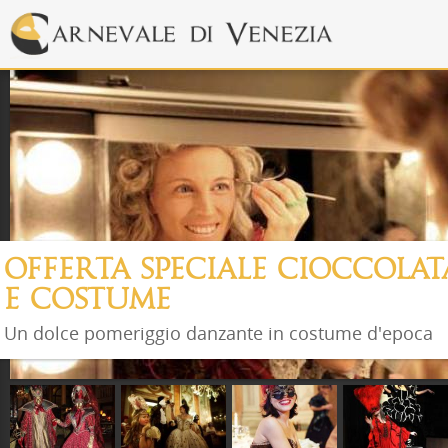
OFFERTA SPECIALE CIOCCOLA
E COSTUME
Un dolce pomeriggio danzante in costume d'epoca