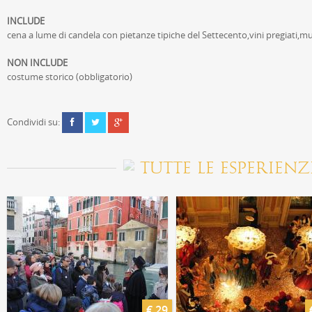
INCLUDE
cena a lume di candela con pietanze tipiche del Settecento,vini pregiati,musi
NON INCLUDE
costume storico (obbligatorio)
Condividi su:
TUTTE LE ESPERIENZ
€ 29