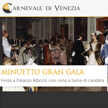
MINUETTO GRAN GALA
Festa a Palazzo Albrizzi con cena a lume di candela