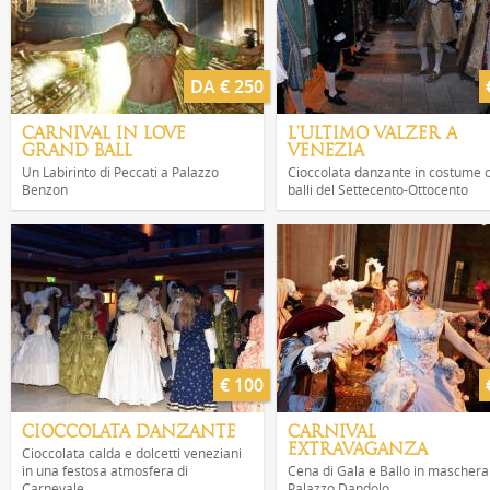
DA € 250
CARNIVAL IN LOVE
L'ULTIMO VALZER A
GRAND BALL
VENEZIA
Un Labirinto di Peccati a Palazzo
Cioccolata danzante in costume 
Benzon
balli del Settecento-Ottocento
€ 100
CIOCCOLATA DANZANTE
CARNIVAL
EXTRAVAGANZA
Cioccolata calda e dolcetti veneziani
in una festosa atmosfera di
Cena di Gala e Ballo in maschera
Carnevale
Palazzo Dandolo