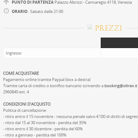
PUNTO DI PARTENZA
Palazzo Albrizzi - Cannaregio 4118, Venezia
ORARIO
: Sabato dalle 21:00
PREZZI
Ingresso
COME ACQUISTARE
Pagamento online tramite Paypal (box a destra)
Tramite carta di credito o bonifico bancario scrivendo a
booking@oltrex.it
2960840 ext. 4
CONDIZIONI D'ACQUISTO
Politica di cancellazione:
- ritiro entro il 15 novembre - nessuna penale salvo €100 di diritti di segret
- ritiro dal 15 al 30 novembre - perdita del 35%
- ritiro entro il 30 dicembre - perdita del 60%
- ritiro a gennaio - perdita del 100%