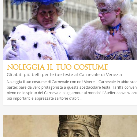
NOLEGGIA IL TUO COSTUME
Gli abiti più belli per le tue feste al Carnevale di Venezia
Noleggia il tuo costume di Carnevale con noi! Vivere il Carnevale in abito sto
partecipare da vero protagonista a questa spettacolare festa. Tariffa conve
pieno nello spirito del Carnevale più glamour al mondo! L'Atelier convenziona
più importanti e apprezzate sartorie d'abiti...