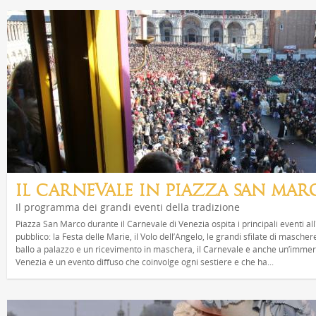
IL CARNEVALE IN PIAZZA SAN MAR
Il programma dei grandi eventi della tradizione
Piazza San Marco durante il Carnevale di Venezia ospita i principali eventi all
pubblico: la Festa delle Marie, il Volo dell’Angelo, le grandi sfilate di mascher
ballo a palazzo e un ricevimento in maschera, il Carnevale è anche un’immers
Venezia è un evento diffuso che coinvolge ogni sestiere e che ha...