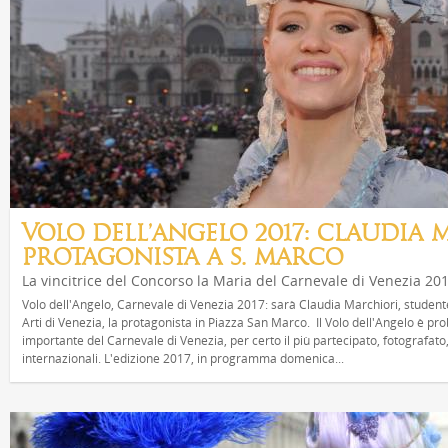
VOLO DELL'ANGELO 2017: CLAUDIA
PROTAGONISTA A S. MARCO
La vincitrice del Concorso la Maria del Carnevale di Venezia 20
Volo dell'Angelo, Carnevale di Venezia 2017: sarà Claudia Marchiori, student
Arti di Venezia, la protagonista in Piazza San Marco. Il Volo dell'Angelo è pr
importante del Carnevale di Venezia, per certo il più partecipato, fotografato
internazionali. L'edizione 2017, in programma domenica...