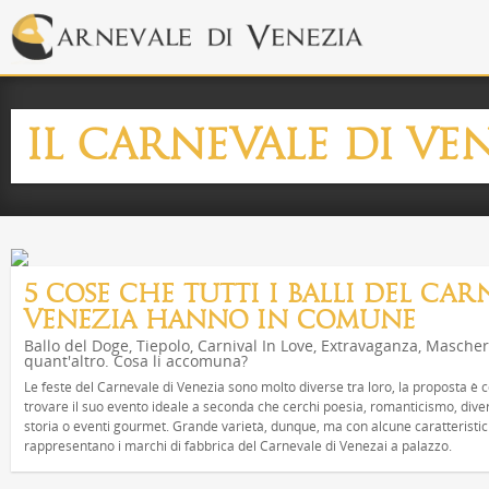
IL CARNEVALE DI VE
5 COSE CHE TUTTI I BALLI DEL CAR
VENEZIA HANNO IN COMUNE
Ballo del Doge, Tiepolo, Carnival In Love, Extravaganza, Masche
quant'altro. Cosa li accomuna?
Le feste del Carnevale di Venezia sono molto diverse tra loro, la proposta è
trovare il suo evento ideale a seconda che cerchi poesia, romanticismo, dive
storia o eventi gourmet. Grande varietà, dunque, ma con alcune caratteristic
rappresentano i marchi di fabbrica del Carnevale di Venezai a palazzo.