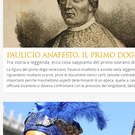
PAULICIO ANAFESTO, IL PRIMO DOG
Tra storia e leggenda, ecco cosa sappiamo del primo sovrano d
La figura del primo doge veneziano, Paulicio Anafesto è avvolta nella leggend
riguardano risultano scarse, prive di documenti storici certi, talvolta contr
importanti perché trasmettono aspetti determinanti di un epoca, quella a cava
ufficiale bizantino si doveva confrontare con le pressioni dei longobardi, della